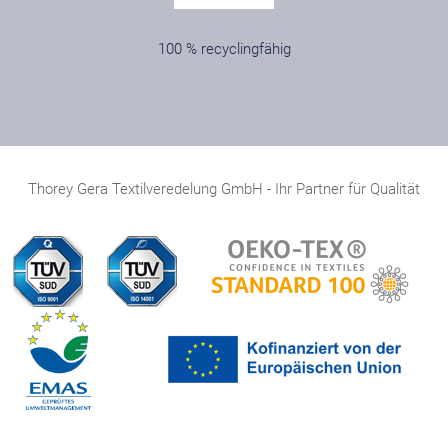
100 % recyclingfähig
Thorey Gera Textilveredelung GmbH - Ihr Partner für Qualität