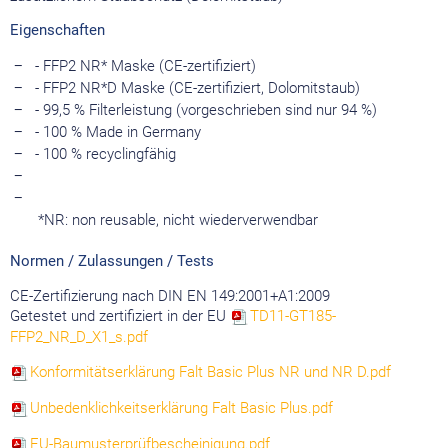
Eigenschaften
- FFP2 NR* Maske (CE-zertifiziert)
- FFP2 NR*D Maske (CE-zertifiziert, Dolomitstaub)
- 99,5 % Filterleistung (vorgeschrieben sind nur 94 %)
- 100 % Made in Germany
- 100 % recyclingfähig
*NR: non reusable, nicht wiederverwendbar
Normen / Zulassungen / Tests
CE-Zertifizierung nach DIN EN 149:2001+A1:2009
Getestet und zertifiziert in der EU
TD11-GT185-
FFP2_NR_D_X1_s.pdf
Konformitätserklärung Falt Basic Plus NR und NR D.pdf
Unbedenklichkeitserklärung Falt Basic Plus.pdf
EU-Baumusterprüfbescheinigung.pdf