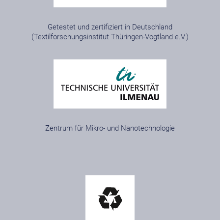
Getestet und zertifiziert in Deutschland
(Textilforschungsinstitut Thüringen-Vogtland e.V.)
Zentrum für Mikro- und Nanotechnologie