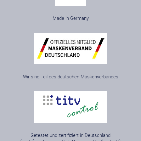
Made in Germany
Wir sind Teil des deutschen Maskenverbandes
Getestet und zertifiziert in Deutschland